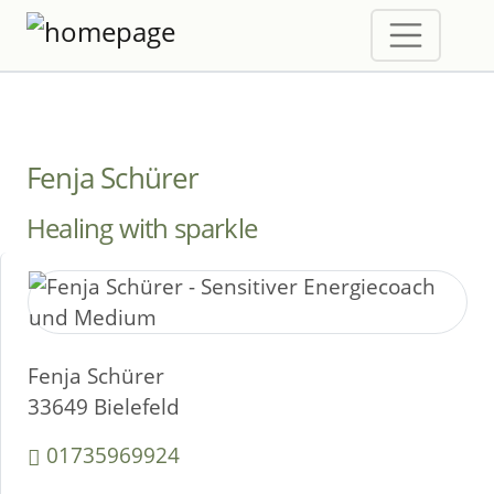
Fenja Schürer
Healing with sparkle
Fenja Schürer
33649 Bielefeld
01735969924