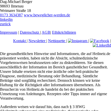
Dag-Michael Berger
98693 Ilmenau
Weimarer Straße 18
0173 3634387
www.beweglicher-werden.de
linkedin
zurück
Impressum
|
Datenschutz
|
AGB
|
Ethikrichtlinien
Kontakt
|
Newsletter
|
Nettiquette
|
|
|
Die gesundheitlichen Hinweise und Informationen, die auf Heilnetz.de
präsentiert werden, haben nicht die Absicht, schulmedizinische
Vorgehensweisen herabzusetzen oder zu diskreditieren. Sie dienen
ausschließlich der Information im Bereich ganzheitlicher Gesundheit.
Unsere Inhalte ersetzen nicht eine ärztliche oder heil-praktische
Diagnose, medizinische Beratung oder Behandlung. Sämtliche
Beiträge sind sorgfältig recherchiert. Dennoch können wir keine
Haftung für die Richtigkeit aller Informationen übernehmen. Als
Besucher:in von Heilnetz.de handelst du bei der praktischen
Umsetzung von Anleitungen, Rezepten oder Tipps immer auf eigene
Verantwortung.
Außerdem weisen wir darauf hin, dass nach § 3 HWG