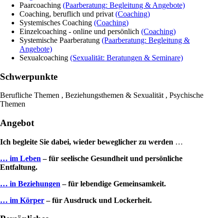
Paarcoaching
(Paarberatung: Begleitung & Angebote)
Coaching, beruflich und privat
(Coaching)
Systemisches Coaching
(Coaching)
Einzelcoaching - online und persönlich
(Coaching)
Systemische Paarberatung
(Paarberatung: Begleitung &
Angebote)
Sexualcoaching
(Sexualität: Beratungen & Seminare)
Schwerpunkte
Berufliche Themen , Beziehungsthemen & Sexualität , Psychische
Themen
Angebot
Ich begleite Sie dabei,
wieder beweglicher zu werden
…
… im Leben
– für seelische Gesundheit und persönliche
Entfaltung.
… in Beziehungen
– für lebendige Gemeinsamkeit.
… im Körper
– für Ausdruck und Lockerheit.