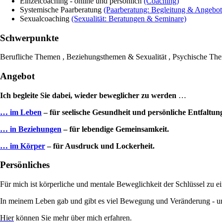
Einzelcoaching - online und persönlich
(Coaching)
Systemische Paarberatung
(Paarberatung: Begleitung & Angebot
Sexualcoaching
(Sexualität: Beratungen & Seminare)
Schwerpunkte
Berufliche Themen , Beziehungsthemen & Sexualität , Psychische Th
Angebot
Ich begleite Sie dabei,
wieder beweglicher zu werden
…
… im Leben
– für seelische Gesundheit und persönliche Entfaltun
… in Beziehungen
– für lebendige Gemeinsamkeit.
… im Körper
– für Ausdruck und Lockerheit.
Persönliches
Für mich ist körperliche und mentale Beweglichkeit der Schlüssel zu e
In meinem Leben gab und gibt es viel Bewegung und Veränderung - um 
Hier
können Sie mehr über mich erfahren.