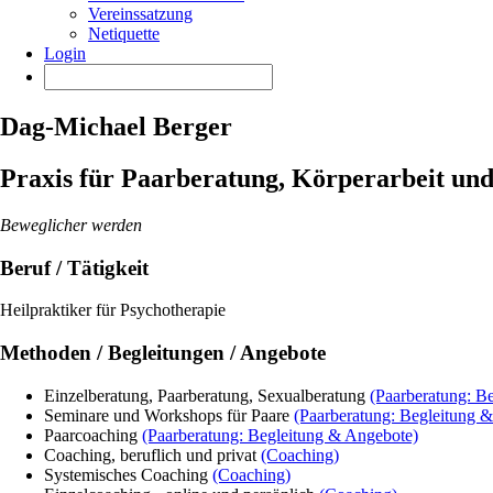
Vereinssatzung
Netiquette
Login
Dag-Michael Berger
Praxis für Paarberatung, Körperarbeit un
Beweglicher werden
Beruf / Tätigkeit
Heilpraktiker für Psychotherapie
Methoden / Begleitungen / Angebote
Einzelberatung, Paarberatung, Sexualberatung
(Paarberatung: B
Seminare und Workshops für Paare
(Paarberatung: Begleitung 
Paarcoaching
(Paarberatung: Begleitung & Angebote)
Coaching, beruflich und privat
(Coaching)
Systemisches Coaching
(Coaching)