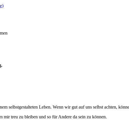
e)
emen
g.
inem selbstgestalteten Leben. Wenn wir gut auf uns selbst achten, kön
mir treu zu bleiben und so für Andere da sein zu können.