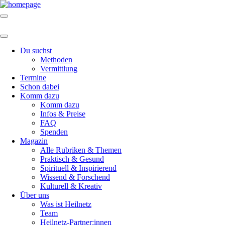
Du suchst
Methoden
Vermittlung
Termine
Schon dabei
Komm dazu
Komm dazu
Infos & Preise
FAQ
Spenden
Magazin
Alle Rubriken & Themen
Praktisch & Gesund
Spirituell & Inspirierend
Wissend & Forschend
Kulturell & Kreativ
Über uns
Was ist Heilnetz
Team
Heilnetz-Partner:innen