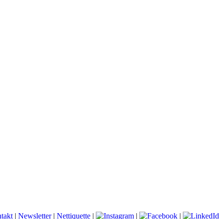
takt
|
Newsletter
|
Nettiquette
|
|
|