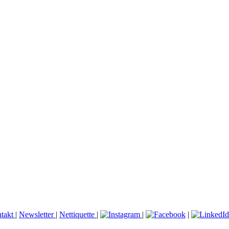
takt
|
Newsletter
|
Nettiquette
|
|
|