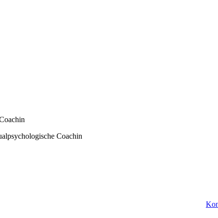
 Coachin
Kon