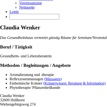
Vereinssatzung
Netiquette
Login
Claudia Wenker
Das Gesundheitshaus vermietet günstig Räume für Seminare/Veransta
Beruf / Tätigkeit
Gesundheits- und Lebensberaterin
Methoden / Begleitungen / Angebote
Aromaberatung und -therapie
Reflexzonenmassagen
(Massagen)
Einheimische Kräuter
(Kräuterwissen: Beratung & Information)
Phytotherapie/ Pflanzenheilkunde
Claudia Wenker
32609 Hüllhorst
Wiehengebirgsweg 274