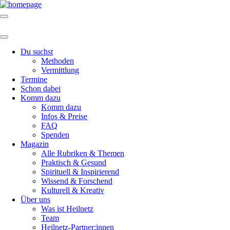
Du suchst
Methoden
Vermittlung
Termine
Schon dabei
Komm dazu
Komm dazu
Infos & Preise
FAQ
Spenden
Magazin
Alle Rubriken & Themen
Praktisch & Gesund
Spirituell & Inspirierend
Wissend & Forschend
Kulturell & Kreativ
Über uns
Was ist Heilnetz
Team
Heilnetz-Partner:innen