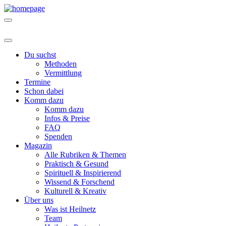
Du suchst
Methoden
Vermittlung
Termine
Schon dabei
Komm dazu
Komm dazu
Infos & Preise
FAQ
Spenden
Magazin
Alle Rubriken & Themen
Praktisch & Gesund
Spirituell & Inspirierend
Wissend & Forschend
Kulturell & Kreativ
Über uns
Was ist Heilnetz
Team