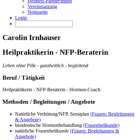
Heilnetz-Partner:innen
Vereinssatzung
Netiquette
Login
Carolin Irnhauser
Heilpraktikerin - NFP-Beraterin
Leben ohne Pille - ganzheitlich - begleitend
Beruf / Tätigkeit
Heilpraktikerin - NFP-Beraterin - Hormon-Coach
Methoden / Begleitungen / Angebote
Natürliche Verhütung/NFP, Sensiplan
(Frauen: Begleitungen
& Angebote)
bioidentische Hormonbehandlung
(Frauenheilkunde)
natürliche Frauenheilkunde
(Frauen: Begleitungen &
Angebote)