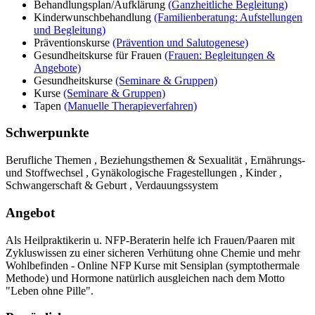
Behandlungsplan/Aufklärung
(Ganzheitliche Begleitung)
Kinderwunschbehandlung
(Familienberatung: Aufstellungen
und Begleitung)
Präventionskurse
(Prävention und Salutogenese)
Gesundheitskurse für Frauen
(Frauen: Begleitungen &
Angebote)
Gesundheitskurse
(Seminare & Gruppen)
Kurse
(Seminare & Gruppen)
Tapen
(Manuelle Therapieverfahren)
Schwerpunkte
Berufliche Themen , Beziehungsthemen & Sexualität , Ernährungs-
und Stoffwechsel , Gynäkologische Fragestellungen , Kinder ,
Schwangerschaft & Geburt , Verdauungssystem
Angebot
Als Heilpraktikerin u. NFP-Beraterin helfe ich Frauen/Paaren mit
Zykluswissen zu einer sicheren Verhütung ohne Chemie und mehr
Wohlbefinden - Online NFP Kurse mit Sensiplan (symptothermale
Methode) und Hormone natürlich ausgleichen nach dem Motto
"Leben ohne Pille".