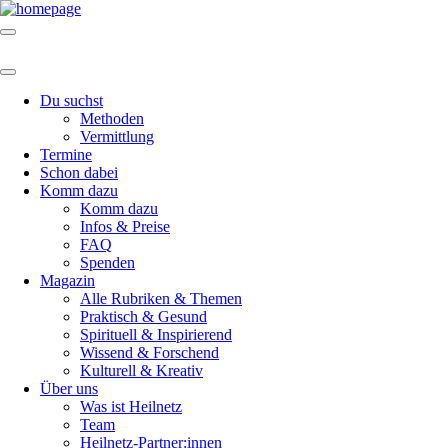
Du suchst
Methoden
Vermittlung
Termine
Schon dabei
Komm dazu
Komm dazu
Infos & Preise
FAQ
Spenden
Magazin
Alle Rubriken & Themen
Praktisch & Gesund
Spirituell & Inspirierend
Wissend & Forschend
Kulturell & Kreativ
Über uns
Was ist Heilnetz
Team
Heilnetz-Partner:innen