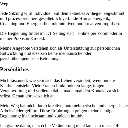
Weg.
Jede Sitzung wird individuell auf dein aktuelles Anliegen abgestimmt
und prozessorientiert gestaltet. Ich verbinde Humanenergetik,
Coaching und Energiearbeit mit intuitiven und kreativen Impulsen.
Die Begleitung findet im 1:1-Setting statt – online per Zoom oder in
meiner Praxis in Krefeld.
Meine Angebote verstehen sich als Unterstützung zur persönlichen
Entwicklung und ersetzen keine medizinische oder
psychotherapeutische Betreuung.
Persönliches
Mich fasziniert, wie sehr sich das Leben verändert, wenn innere
Klarheit entsteht. Viele Frauen funktionieren lange, tragen
Verantwortung und verlieren dabei manchmal den Kontakt zu sich
selbst. Genau dort setze ich an.
Mein Weg hat mich durch kreative, unternehmerische und energetische
Arbeitsfelder geführt. Diese Erfahrungen prägen meine heutige
Begleitung: klar, achtsam und zugleich intuitiv.
Ich glaube daran, dass echte Veränderung nicht laut sein muss. Oft