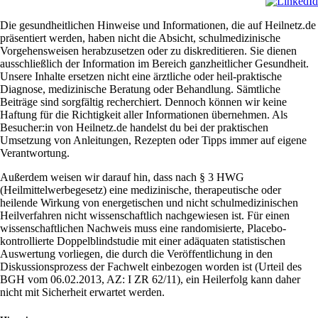
Die gesundheitlichen Hinweise und Informationen, die auf Heilnetz.de
präsentiert werden, haben nicht die Absicht, schulmedizinische
Vorgehensweisen herabzusetzen oder zu diskreditieren. Sie dienen
ausschließlich der Information im Bereich ganzheitlicher Gesundheit.
Unsere Inhalte ersetzen nicht eine ärztliche oder heil-praktische
Diagnose, medizinische Beratung oder Behandlung. Sämtliche
Beiträge sind sorgfältig recherchiert. Dennoch können wir keine
Haftung für die Richtigkeit aller Informationen übernehmen. Als
Besucher:in von Heilnetz.de handelst du bei der praktischen
Umsetzung von Anleitungen, Rezepten oder Tipps immer auf eigene
Verantwortung.
Außerdem weisen wir darauf hin, dass nach § 3 HWG
(Heilmittelwerbegesetz) eine medizinische, therapeutische oder
heilende Wirkung von energetischen und nicht schulmedizinischen
Heilverfahren nicht wissenschaftlich nachgewiesen ist. Für einen
wissenschaftlichen Nachweis muss eine randomisierte, Placebo-
kontrollierte Doppelblindstudie mit einer adäquaten statistischen
Auswertung vorliegen, die durch die Veröffentlichung in den
Diskussionsprozess der Fachwelt einbezogen worden ist (Urteil des
BGH vom 06.02.2013, AZ: I ZR 62/11), ein Heilerfolg kann daher
nicht mit Sicherheit erwartet werden.