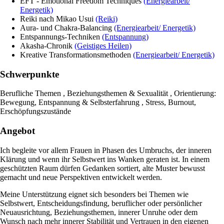
EFT - Emotional Freedom Techniques
(Energiearbeit/
Energetik)
Reiki nach Mikao Usui
(Reiki)
Aura- und Chakra-Balancing
(Energiearbeit/ Energetik)
Entspannungs-Techniken
(Entspannung)
Akasha-Chronik
(Geistiges Heilen)
Kreative Transformationsmethoden
(Energiearbeit/ Energetik)
Schwerpunkte
Berufliche Themen , Beziehungsthemen & Sexualität , Orientierung:
Bewegung, Entspannung & Selbsterfahrung , Stress, Burnout,
Erschöpfungszustände
Angebot
Ich begleite vor allem Frauen in Phasen des Umbruchs, der inneren
Klärung und wenn ihr Selbstwert ins Wanken geraten ist. In einem
geschützten Raum dürfen Gedanken sortiert, alte Muster bewusst
gemacht und neue Perspektiven entwickelt werden.
Meine Unterstützung eignet sich besonders bei Themen wie
Selbstwert, Entscheidungsfindung, beruflicher oder persönlicher
Neuausrichtung, Beziehungsthemen, innerer Unruhe oder dem
Wunsch nach mehr innerer Stabilität und Vertrauen in den eigenen