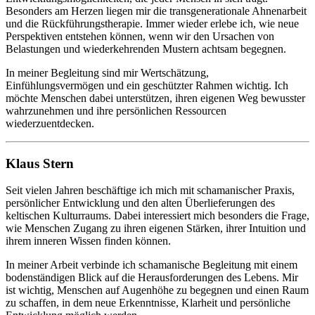
Besonders am Herzen liegen mir die transgenerationale Ahnenarbeit
und die Rückführungstherapie. Immer wieder erlebe ich, wie neue
Perspektiven entstehen können, wenn wir den Ursachen von
Belastungen und wiederkehrenden Mustern achtsam begegnen.
In meiner Begleitung sind mir Wertschätzung,
Einfühlungsvermögen und ein geschützter Rahmen wichtig. Ich
möchte Menschen dabei unterstützen, ihren eigenen Weg bewusster
wahrzunehmen und ihre persönlichen Ressourcen
wiederzuentdecken.
Klaus Stern
Seit vielen Jahren beschäftige ich mich mit schamanischer Praxis,
persönlicher Entwicklung und den alten Überlieferungen des
keltischen Kulturraums. Dabei interessiert mich besonders die Frage,
wie Menschen Zugang zu ihren eigenen Stärken, ihrer Intuition und
ihrem inneren Wissen finden können.
In meiner Arbeit verbinde ich schamanische Begleitung mit einem
bodenständigen Blick auf die Herausforderungen des Lebens. Mir
ist wichtig, Menschen auf Augenhöhe zu begegnen und einen Raum
zu schaffen, in dem neue Erkenntnisse, Klarheit und persönliche