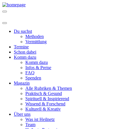
Du suchst
Methoden
Vermittlung
Termine
Schon dabei
Komm dazu
Komm dazu
Infos & Preise
FAQ
Spenden
Magazin
Alle Rubriken & Themen
Praktisch & Gesund
Spirituell & Inspirierend
Wissend & Forschend
Kulturell & Kreativ
Über uns
Was ist Heilnetz
Team