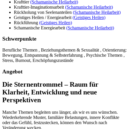
Krafttier
(Schamanische Heilarbeit)
Krafttier-Imaginationsarbeit
(Schamanische Heilarbeit)
Rückholung von Seelenanteilen
(Schamanische Heilarbeit)
Geistiges Heilen / Energiearbeit
(Geistiges Heilen)
Rückführung
(Geistiges Heilen)
Schamanische Energiearbeit
(Schamanische Heilarbeit)
Schwerpunkte
Berufliche Themen , Beziehungsthemen & Sexualität , Orientierung:
Bewegung, Entspannung & Selbsterfahrung , Psychische Themen ,
Stress, Burnout, Erschöpfungszustände
Angebot
Die Sternentrommel – Raum für
Klarheit, Entwicklung und neue
Perspektiven
Manche Themen begleiten uns länger, als wir es uns wünschen.
Wiederkehrende Muster, familiäre Belastungen, innere Konflikte
oder das Gefühl, festzustecken, können den Wunsch nach
Veränderung wecken.