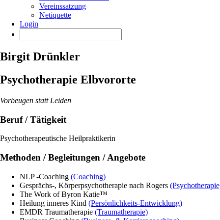
Vereinssatzung
Netiquette
Login
Birgit Drünkler
Psychotherapie Elbvororte
Vorbeugen statt Leiden
Beruf / Tätigkeit
Psychotherapeutische Heilpraktikerin
Methoden / Begleitungen / Angebote
NLP -Coaching
(Coaching)
Gesprächs-, Körperpsychotherapie nach Rogers
(Psychotherapie
The Work of Byron Katie™
Heilung inneres Kind
(Persönlichkeits-Entwicklung)
EMDR Traumatherapie
(Traumatherapie)