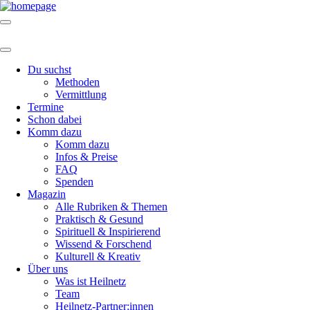
Du suchst
Methoden
Vermittlung
Termine
Schon dabei
Komm dazu
Komm dazu
Infos & Preise
FAQ
Spenden
Magazin
Alle Rubriken & Themen
Praktisch & Gesund
Spirituell & Inspirierend
Wissend & Forschend
Kulturell & Kreativ
Über uns
Was ist Heilnetz
Team
Heilnetz-Partner:innen