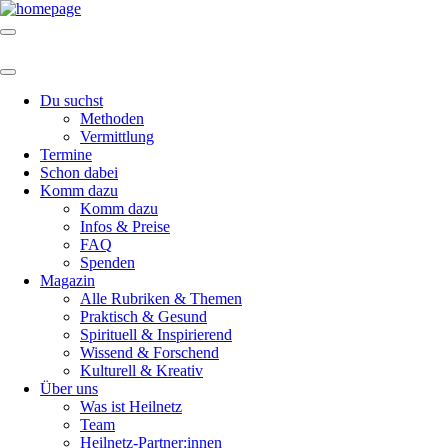
Du suchst
Methoden
Vermittlung
Termine
Schon dabei
Komm dazu
Komm dazu
Infos & Preise
FAQ
Spenden
Magazin
Alle Rubriken & Themen
Praktisch & Gesund
Spirituell & Inspirierend
Wissend & Forschend
Kulturell & Kreativ
Über uns
Was ist Heilnetz
Team
Heilnetz-Partner:innen