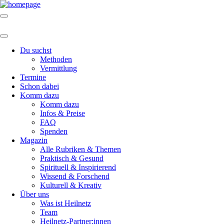
Du suchst
Methoden
Vermittlung
Termine
Schon dabei
Komm dazu
Komm dazu
Infos & Preise
FAQ
Spenden
Magazin
Alle Rubriken & Themen
Praktisch & Gesund
Spirituell & Inspirierend
Wissend & Forschend
Kulturell & Kreativ
Über uns
Was ist Heilnetz
Team
Heilnetz-Partner:innen