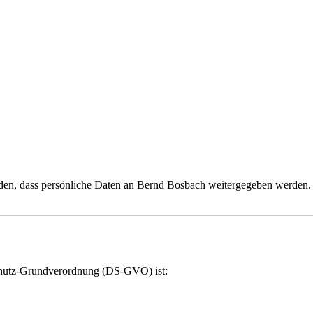
nden, dass persönliche Daten an Bernd Bosbach weitergegeben werden.
chutz-Grundverordnung (DS-GVO) ist: