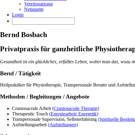
Vereinssatzung
Netiquette
Login
Bernd Bosbach
Privatpraxis für ganzheitliche Physiothera
Gesundheit ist ein glückliches, erfülltes Leben, wobei man das, wozu
Beruf / Tätigkeit
Heilpraktiker für Physiotherapie, Transpersonale Berater und Aufstellun
Methoden / Begleitungen / Angebote
Craniosacrale Arbeit
(Craniosacrale Therapie)
Therapeutic Touch
(Energiearbeit/ Energetik)
Transpersonale Supervision, Selbsterfahrung
(Spirituelle Begleit
Aufstellungsarbeit
(Aufstellungen)