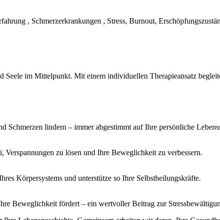
fahrung , Schmerzerkrankungen , Stress, Burnout, Erschöpfungszustä
und Seele im Mittelpunkt. Mit einem individuellen Therapieansatz begle
nd Schmerzen lindern – immer abgestimmt auf Ihre persönliche Lebenss
i, Verspannungen zu lösen und Ihre Beweglichkeit zu verbessern.
hres Körpersystems und unterstütze so Ihre Selbstheilungskräfte.
re Beweglichkeit fördert – ein wertvoller Beitrag zur Stressbewältig