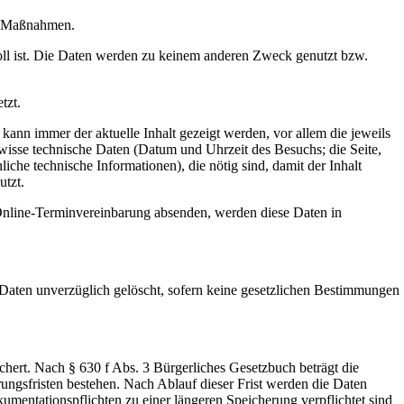
er Maßnahmen.
oll ist. Die Daten werden zu keinem anderen Zweck genutzt bzw.
tzt.
nn immer der aktuelle Inhalt gezeigt werden, vor allem die jeweils
wisse technische Daten (Datum und Uhrzeit des Besuchs; die Seite,
iche technische Informationen), die nötig sind, damit der Inhalt
utzt.
 Online-Terminvereinbarung absenden, werden diese Daten in
aten unverzüglich gelöscht, sofern keine gesetzlichen Bestimmungen
ert. Nach § 630 f Abs. 3 Bürgerliches Gesetzbuch beträgt die
ungsfristen bestehen. Nach Ablauf dieser Frist werden die Daten
umentationspflichten zu einer längeren Speicherung verpflichtet sind