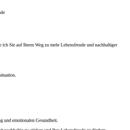
nde
ite ich Sie auf Ihrem Weg zu mehr Lebensfreude und nachhaltiger
ituation.
ung und emotionalen Gesundheit.