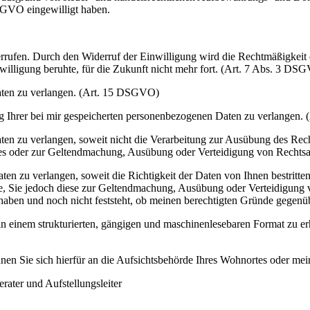
DSGVO eingewilligt haben.
derrufen. Durch den Widerruf der Einwilligung wird die Rechtmäßigkeit
inwilligung beruhte, für die Zukunft nicht mehr fort. (Art. 7 Abs. 3 DS
aten zu verlangen. (Art. 15 DSGVO)
ung Ihrer bei mir gespeicherten personenbezogenen Daten zu verlangen
en zu verlangen, soweit nicht die Verarbeitung zur Ausübung des Rech
esses oder zur Geltendmachung, Ausübung oder Verteidigung von Rechts
en zu verlangen, soweit die Richtigkeit der Daten von Ihnen bestritten
ige, Sie jedoch diese zur Geltendmachung, Ausübung oder Verteidigung
haben und noch nicht feststeht, ob meinen berechtigten Gründe gege
 in einem strukturierten, gängigen und maschinenlesebaren Format zu e
nnen Sie sich hierfür an die Aufsichtsbehörde Ihres Wohnortes oder m