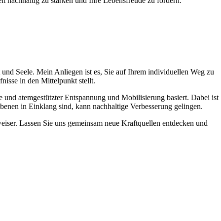
it nachhaltig zu stärken und Ihre Lebensfreude zu fördern.
 und Seele. Mein Anliegen ist es, Sie auf Ihrem individuellen Weg zu
isse in den Mittelpunkt stellt.
e und atemgestützter Entspannung und Mobilisierung basiert. Dabei ist
Ebenen in Einklang sind, kann nachhaltige Verbesserung gelingen.
gweiser. Lassen Sie uns gemeinsam neue Kraftquellen entdecken und