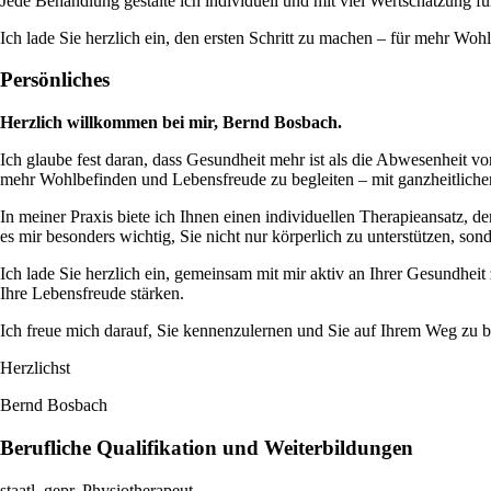
Jede Behandlung gestalte ich individuell und mit viel Wertschätzung f
Ich lade Sie herzlich ein, den ersten Schritt zu machen – für mehr Woh
Persönliches
Herzlich willkommen bei mir, Bernd Bosbach.
Ich glaube fest daran, dass Gesundheit mehr ist als die Abwesenheit v
mehr Wohlbefinden und Lebensfreude zu begleiten – mit ganzheitlicher 
In meiner Praxis biete ich Ihnen einen individuellen Therapieansatz, 
es mir besonders wichtig, Sie nicht nur körperlich zu unterstützen, s
Ich lade Sie herzlich ein, gemeinsam mit mir aktiv an Ihrer Gesundhe
Ihre Lebensfreude stärken.
Ich freue mich darauf, Sie kennenzulernen und Sie auf Ihrem Weg zu b
Herzlichst
Bernd Bosbach
Berufliche Qualifikation und Weiterbildungen
staatl. gepr. Physiotherapeut