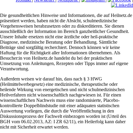
Die gesundheitlichen Hinweise und Informationen, die auf Heilnetz.de
präsentiert werden, haben nicht die Absicht, schulmedizinische
Vorgehensweisen herabzusetzen oder zu diskreditieren. Sie dienen
ausschließlich der Information im Bereich ganzheitlicher Gesundheit.
Unsere Inhalte ersetzen nicht eine ärztliche oder heil-praktische
Diagnose, medizinische Beratung oder Behandlung. Sämtliche
Beiträge sind sorgfältig recherchiert. Dennoch können wir keine
Haftung für die Richtigkeit aller Informationen übernehmen. Als
Besucher:in von Heilnetz.de handelst du bei der praktischen
Umsetzung von Anleitungen, Rezepten oder Tipps immer auf eigene
Verantwortung.
Außerdem weisen wir darauf hin, dass nach § 3 HWG
(Heilmittelwerbegesetz) eine medizinische, therapeutische oder
heilende Wirkung von energetischen und nicht schulmedizinischen
Heilverfahren nicht wissenschaftlich nachgewiesen ist. Für einen
wissenschaftlichen Nachweis muss eine randomisierte, Placebo-
kontrollierte Doppelblindstudie mit einer adäquaten statistischen
Auswertung vorliegen, die durch die Veröffentlichung in den
Diskussionsprozess der Fachwelt einbezogen worden ist (Urteil des
BGH vom 06.02.2013, AZ: I ZR 62/11), ein Heilerfolg kann daher
nicht mit Sicherheit erwartet werden.