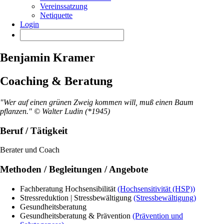
Vereinssatzung
Netiquette
Login
Benjamin Kramer
Coaching & Beratung
"Wer auf einen grünen Zweig kommen will, muß einen Baum
pflanzen." © Walter Ludin (*1945)
Beruf / Tätigkeit
Berater und Coach
Methoden / Begleitungen / Angebote
Fachberatung Hochsensibilität
(Hochsensitivität (HSP))
Stressreduktion | Stressbewältigung
(Stressbewältigung)
Gesundheitsberatung
Gesundheitsberatung & Prävention
(Prävention und