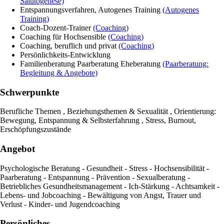
Salutogenese)
Entspannungsverfahren, Autogenes Training
(Autogenes
Training)
Coach-Dozent-Trainer
(Coaching)
Coaching für Hochsensible
(Coaching)
Coaching, beruflich und privat
(Coaching)
Persönlichkeits-Entwicklung
Familienberatung Paarberatung Eheberatung
(Paarberatung:
Begleitung & Angebote)
Schwerpunkte
Berufliche Themen , Beziehungsthemen & Sexualität , Orientierung:
Bewegung, Entspannung & Selbsterfahrung , Stress, Burnout,
Erschöpfungszustände
Angebot
Psychologische Beratung - Gesundheit - Stress - Hochsensibilität -
Paarberatung - Entspannung - Prävention - Sexualberatung -
Betriebliches Gesundheitsmanagement - Ich-Stärkung - Achtsamkeit -
Lebens- und Jobcoaching - Bewältigung von Angst, Trauer und
Verlust - Kinder- und Jugendcoaching
Persönliches