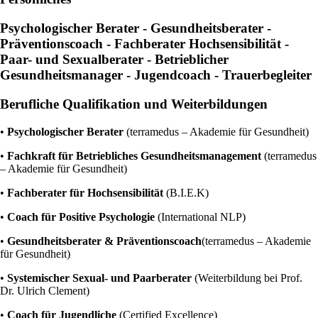
Psychologischer Berater - Gesundheitsberater -
Präventionscoach - Fachberater Hochsensibilität -
Paar- und Sexualberater - Betrieblicher
Gesundheitsmanager - Jugendcoach - Trauerbegleiter
Berufliche Qualifikation und Weiterbildungen
•
Psychologischer Berater
(terramedus – Akademie für Gesundheit)
•
Fachkraft für Betriebliches Gesundheitsmanagement
(terramedus
– Akademie für Gesundheit)
•
Fachberater für Hochsensibilität
(B.I.E.K)
•
Coach für Positive Psychologie
(International NLP)
•
Gesundheitsberater & Präventionscoach
(terramedus – Akademie
für Gesundheit)
•
Systemischer Sexual- und Paarberater
(Weiterbildung bei Prof.
Dr. Ulrich Clement)
•
Coach für Jugendliche
(Certified Excellence)