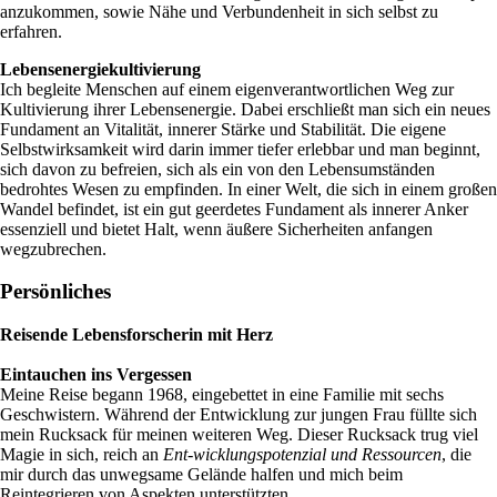
anzukommen, sowie Nähe und Verbundenheit in sich selbst zu
erfahren.
Lebensenergiekultivierung
Ich begleite Menschen auf einem eigenverantwortlichen Weg zur
Kultivierung ihrer Lebensenergie. Dabei erschließt man sich ein neues
Fundament an Vitalität, innerer Stärke und Stabilität. Die eigene
Selbstwirksamkeit wird darin immer tiefer erlebbar und man beginnt,
sich davon zu befreien, sich als ein von den Lebensumständen
bedrohtes Wesen zu empfinden. In einer Welt, die sich in einem großen
Wandel befindet, ist ein gut geerdetes Fundament als innerer Anker
essenziell und bietet Halt, wenn äußere Sicherheiten anfangen
wegzubrechen.
Persönliches
Reisende Lebensforscherin mit Herz
Eintauchen ins Vergessen
Meine Reise begann 1968, eingebettet in eine Familie mit sechs
Geschwistern. Während der Entwicklung zur jungen Frau füllte sich
mein Rucksack für meinen weiteren Weg. Dieser Rucksack trug viel
Magie in sich, reich an
Ent-wicklungspotenzial und Ressourcen
, die
mir durch das unwegsame Gelände halfen und mich beim
Reintegrieren von Aspekten unterstützten.