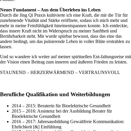
Neues Fundament – Aus dem Überleben ins Leben
Durch die Jing Qi Praxis kultivierte ich eine Kraft, die mir die Tür für
zunehmende Vitalität und Stärke eröffnete, sodass ich mich mehr und
mehr in meine Feinfühligkeit hineinentspannen konnte. Ich entdeckte,
dass innere Kraft nicht im Widerspruch zu meiner Sanftheit und
Berührbarkeit steht. Mir wurde spürbar bewusst, dass das eine das
andere bedingt, um das pulsierende Leben in voller Blüte erstrahlen zu
lassen.
Und so wandere ich weiter auf meiner spirituellen Ent-faltungsreise mit
der Vision einen Beitrag zum inneren und äußeren Frieden zu leisten.
STAUNEND – HERZERWÄRMEND – VERTRAUNSVOLL
Berufliche Qualifikation und Weiterbildungen
2014 – 2015: Beraterin für Bioelektrische Gesundheit
2015 – 2016: Assistenz bei der Ausbildung Berater für
Bioelektrische Gesundheit
2016 – 2017: Jahresausbildung Gewaltfreie Kommunikation:
Ehrlichkeit [&] Einfühlung