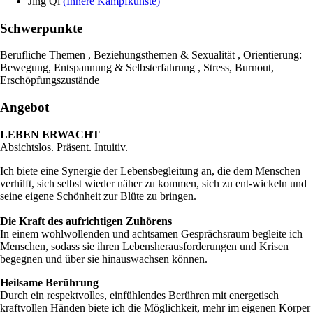
Jing Qi
(Innere Kampfkünste)
Schwerpunkte
Berufliche Themen , Beziehungsthemen & Sexualität , Orientierung:
Bewegung, Entspannung & Selbsterfahrung , Stress, Burnout,
Erschöpfungszustände
Angebot
LEBEN ERWACHT
Absichtslos. Präsent. Intuitiv.
Ich biete eine Synergie der Lebensbegleitung an, die dem Menschen
verhilft, sich selbst wieder näher zu kommen, sich zu ent-wickeln und
seine eigene Schönheit zur Blüte zu bringen.
Die Kraft des aufrichtigen Zuhörens
In einem wohlwollenden und achtsamen Gesprächsraum begleite ich
Menschen, sodass sie ihren Lebensherausforderungen und Krisen
begegnen und über sie hinauswachsen können.
Heilsame Berührung
Durch ein respektvolles, einfühlendes Berühren mit energetisch
kraftvollen Händen biete ich die Möglichkeit, mehr im eigenen Körper