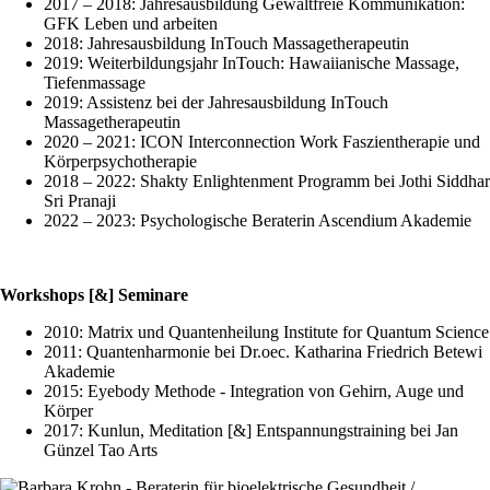
2017 – 2018: Jahresausbildung Gewaltfreie Kommunikation:
GFK Leben und arbeiten
2018: Jahresausbildung InTouch Massagetherapeutin
2019: Weiterbildungsjahr InTouch: Hawaiianische Massage,
Tiefenmassage
2019: Assistenz bei der Jahresausbildung InTouch
Massagetherapeutin
2020 – 2021: ICON Interconnection Work Faszientherapie und
Körperpsychotherapie
2018 – 2022: Shakty Enlightenment Programm bei Jothi Siddhar
Sri Pranaji
2022 – 2023: Psychologische Beraterin Ascendium Akademie
Workshops [&] Seminare
2010: Matrix und Quantenheilung Institute for Quantum Science
2011: Quantenharmonie bei Dr.oec. Katharina Friedrich Betewi
Akademie
2015: Eyebody Methode - Integration von Gehirn, Auge und
Körper
2017: Kunlun, Meditation [&] Entspannungstraining bei Jan
Günzel Tao Arts