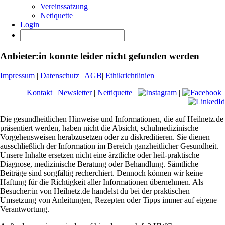
Vereinssatzung
Netiquette
Login
Anbieter:in konnte leider nicht gefunden werden
Impressum
|
Datenschutz
|
AGB
|
Ethikrichtlinien
Kontakt
|
Newsletter
|
Nettiquette
|
|
|
Die gesundheitlichen Hinweise und Informationen, die auf Heilnetz.de
präsentiert werden, haben nicht die Absicht, schulmedizinische
Vorgehensweisen herabzusetzen oder zu diskreditieren. Sie dienen
ausschließlich der Information im Bereich ganzheitlicher Gesundheit.
Unsere Inhalte ersetzen nicht eine ärztliche oder heil-praktische
Diagnose, medizinische Beratung oder Behandlung. Sämtliche
Beiträge sind sorgfältig recherchiert. Dennoch können wir keine
Haftung für die Richtigkeit aller Informationen übernehmen. Als
Besucher:in von Heilnetz.de handelst du bei der praktischen
Umsetzung von Anleitungen, Rezepten oder Tipps immer auf eigene
Verantwortung.