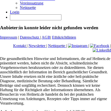
Vereinssatzung
Netiquette
Login
Anbieter:in konnte leider nicht gefunden werden
Impressum
|
Datenschutz
|
AGB
|
Ethikrichtlinien
Kontakt
|
Newsletter
|
Nettiquette
|
|
|
Die gesundheitlichen Hinweise und Informationen, die auf Heilnetz.de
präsentiert werden, haben nicht die Absicht, schulmedizinische
Vorgehensweisen herabzusetzen oder zu diskreditieren. Sie dienen
ausschließlich der Information im Bereich ganzheitlicher Gesundheit.
Unsere Inhalte ersetzen nicht eine ärztliche oder heil-praktische
Diagnose, medizinische Beratung oder Behandlung. Sämtliche
Beiträge sind sorgfältig recherchiert. Dennoch können wir keine
Haftung für die Richtigkeit aller Informationen übernehmen. Als
Besucher:in von Heilnetz.de handelst du bei der praktischen
Umsetzung von Anleitungen, Rezepten oder Tipps immer auf eigene
Verantwortung.