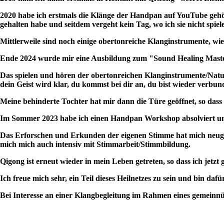
2020 habe ich erstmals die Klänge der Handpan auf YouTube gehört
gehalten habe und seitdem vergeht kein Tag, wo ich sie nicht spiel
Mittlerweile sind noch einige obertonreiche Klanginstrumente, 
Ende 2024 wurde mir eine Ausbildung zum "Sound Healing Master"
Das spielen und hören der obertonreichen Klanginstrumente/Natur
dein Geist wird klar, du kommst bei dir an, du bist wieder verbun
Meine behinderte Tochter hat mir dann die Türe geöffnet, so dass
Im Sommer 2023 habe ich einen Handpan Workshop absolviert u
Das Erforschen und Erkunden der eigenen Stimme hat mich neugie
mich mich auch intensiv mit Stimmarbeit/Stimmbildung.
Qigong ist erneut wieder in mein Leben getreten, so dass ich jetz
Ich freue mich sehr, ein Teil dieses Heilnetzes zu sein und bin daf
Bei Interesse an einer Klangbegleitung im Rahmen eines gemeinnü