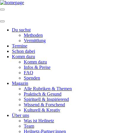
Du suchst
Methoden
Vermittlung
Termine
Schon dabei
Komm dazu
Komm dazu
Infos & Preise
FAQ
Spenden
Magazin
Alle Rubriken & Themen
Praktisch & Gesund
Spirituell & Inspirierend
Wissend & Forschend
Kulturell & Kreativ
Über uns
Was ist Heilnetz
Team
Heilnetz-Partner:innen