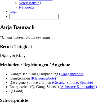
Vereinssatzung
Netiquette
Login
Anja Baunach
"Ich darf meinen Raum einnehmen."
Beruf / Tätigkeit
Qigong & Klang
Methoden / Begleitungen / Angebote
Klangreisen, KlangEntspannung
(Klangangebote)
Klangschalen
(Klangangebote)
Die eigene Stimme erfahren
(Gesang, Stimme, Sprache)
Energiearbeit (Qi Gong, Shiatsu)
(Achtsame Körperarbeit)
Qi Gong
Schwerpunkte