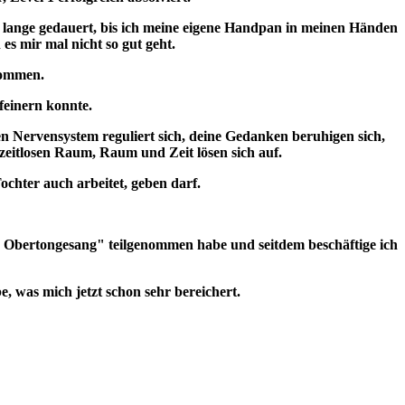
t lange gedauert, bis ich meine eigene Handpan in meinen Händen
es mir mal nicht so gut geht.
kommen.
feinern konnte.
n Nervensystem reguliert sich, deine Gedanken beruhigen sich,
 zeitlosen Raum, Raum und Zeit lösen sich auf.
Tochter auch arbeitet, geben darf.
 Obertongesang" teilgenommen habe und seitdem beschäftige ich
e, was mich jetzt schon sehr bereichert.