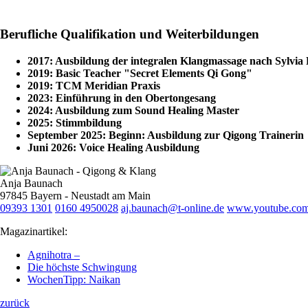
Berufliche Qualifikation und Weiterbildungen
2017: Ausbildung der integralen Klangmassage nach Sylvia 
2019: Basic Teacher "Secret Elements Qi Gong"
2019: TCM Meridian Praxis
2023: Einführung in den Obertongesang
2024: Ausbildung zum Sound Healing Master
2025: Stimmbildung
September 2025: Beginn: Ausbildung zur Qigong Trainerin
Juni 2026: Voice Healing Ausbildung
Anja Baunach
97845 Bayern - Neustadt am Main
09393 1301
0160 4950028
aj.baunach@t-online.de
www.youtube.co
Magazinartikel:
Agnihotra –
Die höchste Schwingung
WochenTipp: Naikan
zurück