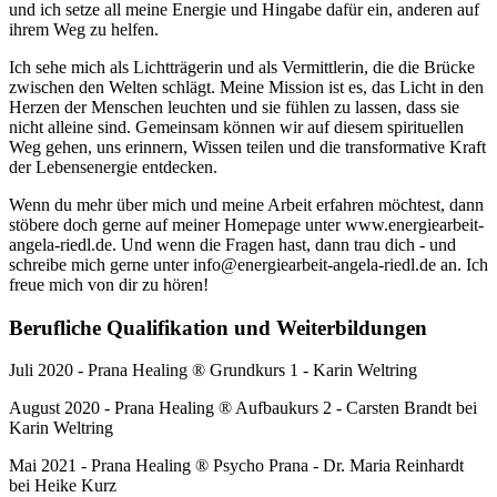
und ich setze all meine Energie und Hingabe dafür ein, anderen auf
ihrem Weg zu helfen.
Ich sehe mich als Lichtträgerin und als Vermittlerin, die die Brücke
zwischen den Welten schlägt. Meine Mission ist es, das Licht in den
Herzen der Menschen leuchten und sie fühlen zu lassen, dass sie
nicht alleine sind. Gemeinsam können wir auf diesem spirituellen
Weg gehen, uns erinnern, Wissen teilen und die transformative Kraft
der Lebensenergie entdecken.
Wenn du mehr über mich und meine Arbeit erfahren möchtest, dann
stöbere doch gerne auf meiner Homepage unter www.energiearbeit-
angela-riedl.de. Und wenn die Fragen hast, dann trau dich - und
schreibe mich gerne unter info@energiearbeit-angela-riedl.de an. Ich
freue mich von dir zu hören!
Berufliche Qualifikation und Weiterbildungen
Juli 2020 - Prana Healing ® Grundkurs 1 - Karin Weltring
August 2020 - Prana Healing ® Aufbaukurs 2 - Carsten Brandt bei
Karin Weltring
Mai 2021 - Prana Healing ® Psycho Prana - Dr. Maria Reinhardt
bei Heike Kurz