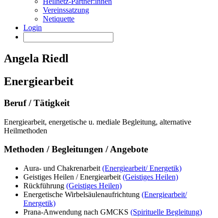
Heilnetz-Partner:innen
Vereinssatzung
Netiquette
Login
Angela Riedl
Energiearbeit
Beruf / Tätigkeit
Energiearbeit, energetische u. mediale Begleitung, alternative
Heilmethoden
Methoden / Begleitungen / Angebote
Aura- und Chakrenarbeit
(Energiearbeit/ Energetik)
Geistiges Heilen / Energiearbeit
(Geistiges Heilen)
Rückführung
(Geistiges Heilen)
Energetische Wirbelsäulenaufrichtung
(Energiearbeit/
Energetik)
Prana-Anwendung nach GMCKS
(Spirituelle Begleitung)