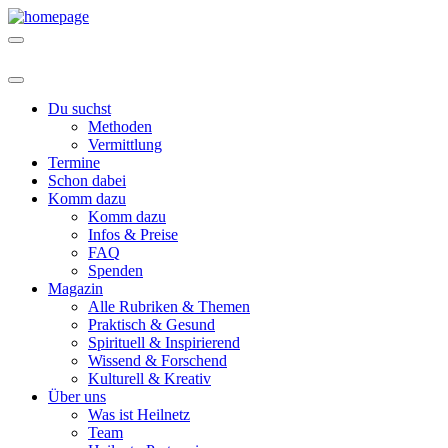
Du suchst
Methoden
Vermittlung
Termine
Schon dabei
Komm dazu
Komm dazu
Infos & Preise
FAQ
Spenden
Magazin
Alle Rubriken & Themen
Praktisch & Gesund
Spirituell & Inspirierend
Wissend & Forschend
Kulturell & Kreativ
Über uns
Was ist Heilnetz
Team