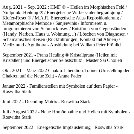
Aug. 2021 – Sep. 2022 : HMF ® – Heilen im Morphischen Feld /
Nullpunkt-Heilung ® / Energetische Wirbelsäulenbegradigung /
Kiefer-Reset ® / M.A.R. Energetische Atlas Repositionierung /
Metamorphische Methode / Sanjeevinis / Informieren u.
programmieren von Schmuck usw. / Entstören von Gegenständen
(Handy, Narben, Haus u. Wohnung, ..) / Löschen von Diagnosen /
Schamanisches Reisen (Rückführungen, Kontakt mit Ahnen) /
Medizinrad / Agnihotra - Ausbildung bei William Peter Fröhlich
September 2021 - Prana Healing ® Kristallprana (Heilen mit
Kristallen) und Energetischer Selbstschutz - Master Sai Cholleti
Okt. 2021 – März 2022 Chakra-Liberation-Trainer (Umstellung der
Chakren auf die Neue Zeit) - Arana Fader
Januar 2022 - Familienstellen mit Symbolen auf dem Papier -
Roswitha Stark
Juni 2022 - Decoding Matrix - Roswitha Stark
Juli / August 2022 - Neue Homöopathie und Heilen mit Symbolen -
Roswitha Stark
September 2022 - Energetische Impfausleitung - Roswitha Stark