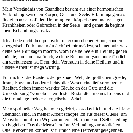
Mein Verständnis von Gsundheit besteht aus einer harmonischen
Verbindung zwischen Körper, Geist und Seele. Erfahrungsgemäß
findet man sehr oft den Ursprung von körperlichen und geistigen
Krankheiten oder Gebrechen in der Seele - und genau da beginnt
mein Behandlungsansatz.
Ich arbeite nicht therapeutisch im herkömmlichen Sinne, sondern
energetisch. D. h., wenn du dich bei mir meldest, schauen wir, was
deine Seele dir sagen möchte, womit deine Seele in Heilung gehen
möchte, und auch natürlich, welche Behandlungsmethode für dich
am geeignetsten ist. Denn dein Vertrauen in deine Heilung und in
unsere Arbeit ist mega wichtig.
Für mich ist die Existenz der geistigen Welt, der göttlichen Quelle,
Jesus, Engel und anderer lichtvoller Wesen eine tief verwurzelte
Realität. Schon immer war der Glaube an das Gute und die
Unterstützung "von oben" ein fester Bestandteil meines Lebens und
die Grundlage meiner energetischen Arbeit.
Mein spiritueller Weg hat mich gelehrt, dass das Licht und die Liebe
unendlich sind. In meiner Arbeit schöpfe ich aus dieser Quelle, um
Menschen auf ihrem Weg zur inneren Harmonie und Selbstheilung
zu begleiten. Das die Menschen ihre Verbindung zur göttlichen
Quelle erkennen können ist für mich eine Herzensangelegenheit,