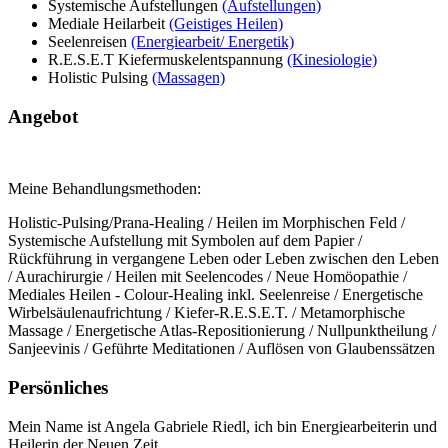
Systemische Aufstellungen
(Aufstellungen)
Mediale Heilarbeit
(Geistiges Heilen)
Seelenreisen
(Energiearbeit/ Energetik)
R.E.S.E.T Kiefermuskelentspannung
(Kinesiologie)
Holistic Pulsing
(Massagen)
Angebot
Meine Behandlungsmethoden:
Holistic-Pulsing/Prana-Healing / Heilen im Morphischen Feld /
Systemische Aufstellung mit Symbolen auf dem Papier /
Rückführung in vergangene Leben oder Leben zwischen den Leben
/ Aurachirurgie / Heilen mit Seelencodes / Neue Homöopathie /
Mediales Heilen - Colour-Healing inkl. Seelenreise / Energetische
Wirbelsäulenaufrichtung / Kiefer-R.E.S.E.T. / Metamorphische
Massage / Energetische Atlas-Repositionierung / Nullpunktheilung /
Sanjeevinis / Geführte Meditationen / Auflösen von Glaubenssätzen
Persönliches
Mein Name ist Angela Gabriele Riedl, ich bin Energiearbeiterin und
Heilerin der Neuen Zeit.