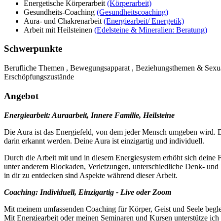
Energetische Körperarbeit
(Körperarbeit)
Gesundheits-Coaching
(Gesundheitscoaching)
Aura- und Chakrenarbeit
(Energiearbeit/ Energetik)
Arbeit mit Heilsteinen
(Edelsteine & Mineralien: Beratung)
Schwerpunkte
Berufliche Themen , Bewegungsapparat , Beziehungsthemen & Sexual
Erschöpfungszustände
Angebot
Energiearbeit: Auraarbeit, Innere Familie, Heilsteine
Die Aura ist das Energiefeld, von dem jeder Mensch umgeben wird. 
darin erkannt werden. Deine Aura ist einzigartig und individuell.
Durch die Arbeit mit und in diesem Energiesystem erhöht sich deine 
unter anderem Blockaden, Verletzungen, unterschiedliche Denk- und Ve
in dir zu entdecken sind Aspekte während dieser Arbeit.
Coaching: Individuell, Einzigartig - Live oder Zoom
Mit meinem umfassenden Coaching für Körper, Geist und Seele begleit
Mit Energiearbeit oder meinen Seminaren und Kursen unterstütze ich 