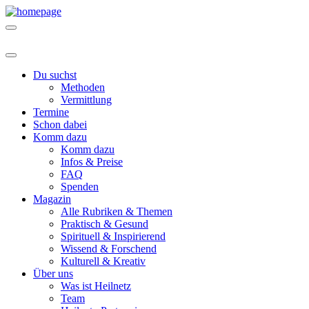
Du suchst
Methoden
Vermittlung
Termine
Schon dabei
Komm dazu
Komm dazu
Infos & Preise
FAQ
Spenden
Magazin
Alle Rubriken & Themen
Praktisch & Gesund
Spirituell & Inspirierend
Wissend & Forschend
Kulturell & Kreativ
Über uns
Was ist Heilnetz
Team