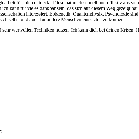
earbeit für mich entdeckt. Diese hat mich schnell und effektiv aus so 
und ich kann für vieles dankbar sein, das sich auf diesem Weg gezeigt 
ssenschaften interessiert. Epigenetik, Quantenphysik, Psychologie sin
r sich selbst und auch für andere Menschen einsetzten zu können.
sehr wertvollen Techniken nutzen. Ich kann dich bei deinen Krisen, Hü
r)