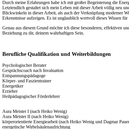
Durch meine Erfahrungen habe ich mit großer Begeisterung die Energi
Letztendlich gestaltet sich mein Leben mit dieser Arbeit völlig neu 
Blickwinkeln in dieser Arbeit, als auch der Verknüpfung moderner Wi
Erkenntnisse aufzeigen. Es ist unglaublich wertvoll dieses Wissen fü
Genau aus diesem Grund möchte ich diese besonderen, effektiven und 
Beziehung zu dir, deinem wahrhaftigen Sein.
Berufliche Qualifikation und Weiterbildungen
Psychologischer Berater
Gesprächscoach nach Invaluation
Entspannungspädagoge
​​​​​​​Körper- und Faszientrainer
Energetiker
Erzieher
Heilpädagogischer Förderlehrer
Aura Meister I (nach Heiko Wenig)
Aura Meister II (nach Heiko Wenig)
körperorientierte Energiearbeit (nach Heiko Wenig und Dagmar Paue
energetische Wirbelsäulenaufrichtung