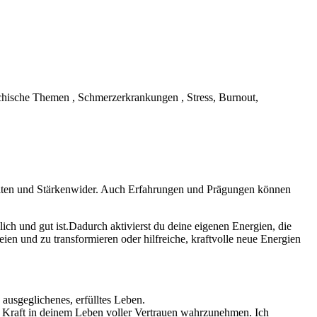
hische Themen , Schmerzerkrankungen , Stress, Burnout,
keiten und Stärkenwider. Auch Erfahrungen und Prägungen können
ch und gut ist.Dadurch aktivierst du deine eigenen Energien, die
en und zu transformieren oder hilfreiche, kraftvolle neue Energien
ausgeglichenes, erfülltes Leben.
nd Kraft in deinem Leben voller Vertrauen wahrzunehmen. Ich