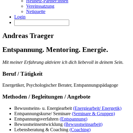
Heilnetz-Partner:innen
Vereinssatzung
Netiquette
Login
Andreas Traeger
Entspannung. Mentoring. Energie.
Mit meiner Erfahrung aktiviere ich dich liebevoll in deinem Sein.
Beruf / Tätigkeit
Energetiker, Psychologischer Berater, Entspannungspädagoge
Methoden / Begleitungen / Angebote
Bewusstseins- u. Energiearbeit
(Energiearbeit/ Energetik)
Entspannungskurse/ Seminare
(Seminare & Gruppen)
Entspannungsverfahren
(Entspannung)
Bewusstseinsentwicklung
(Bewusstseinsarbeit)
Lebensberatung & Coaching
(Coaching)