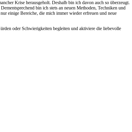
mancher Krise herausgeholt. Deshalb bin ich davon auch so überzeugt.
hat. Dementsprechend bin ich stets an neuen Methoden, Techniken und
d nur einige Bereiche, die mich immer wieder erfreuen und neue
rden oder Schwierigkeiten begleiten und aktiviere die liebevolle