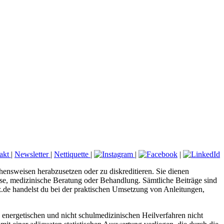
akt
|
Newsletter
|
Nettiquette
|
|
|
hensweisen herabzusetzen oder zu diskreditieren. Sie dienen
nose, medizinische Beratung oder Behandlung. Sämtliche Beiträge sind
tz.de handelst du bei der praktischen Umsetzung von Anleitungen,
energetischen und nicht schulmedizinischen Heilverfahren nicht