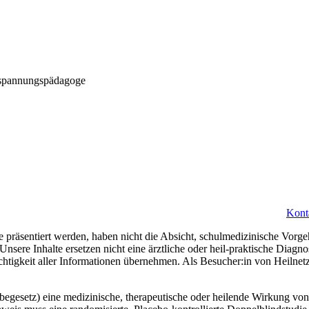
Kont
 präsentiert werden, haben nicht die Absicht, schulmedizinische Vorge
 Unsere Inhalte ersetzen nicht eine ärztliche oder heil-praktische Diag
ichtigkeit aller Informationen übernehmen. Als Besucher:in von Heilne
gesetz) eine medizinische, therapeutische oder heilende Wirkung von 