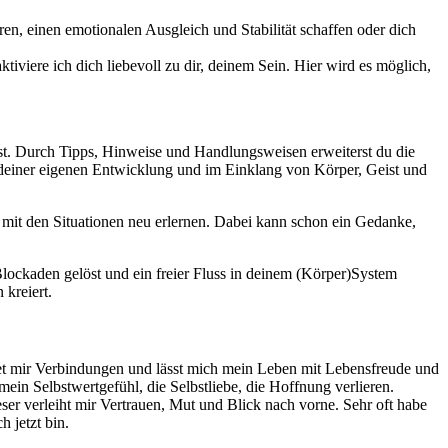
en, einen emotionalen Ausgleich und Stabilität schaffen oder dich
tiviere ich dich liebevoll zu dir, deinem Sein. Hier wird es möglich,
nnst. Durch Tipps, Hinweise und Handlungsweisen erweiterst du die
ne deiner eigenen Entwicklung und im Einklang von Körper, Geist und
 mit den Situationen neu erlernen. Dabei kann schon ein Gedanke,
ockaden gelöst und ein freier Fluss in deinem (Körper)System
kreiert.
et mir Verbindungen und lässt mich mein Leben mit Lebensfreude und
in Selbstwertgefühl, die Selbstliebe, die Hoffnung verlieren.
ser verleiht mir Vertrauen, Mut und Blick nach vorne. Sehr oft habe
 jetzt bin.