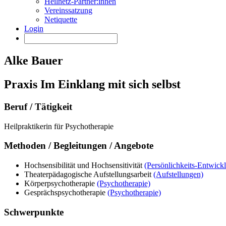
Heilnetz-Partner:innen
Vereinssatzung
Netiquette
Login
Alke Bauer
Praxis Im Einklang mit sich selbst
Beruf / Tätigkeit
Heilpraktikerin für Psychotherapie
Methoden / Begleitungen / Angebote
Hochsensibilität und Hochsensitivität
(Persönlichkeits-Entwick
Theaterpädagogische Aufstellungsarbeit
(Aufstellungen)
Körperpsychotherapie
(Psychotherapie)
Gesprächspsychotherapie
(Psychotherapie)
Schwerpunkte