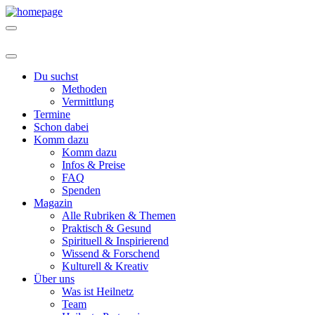
Du suchst
Methoden
Vermittlung
Termine
Schon dabei
Komm dazu
Komm dazu
Infos & Preise
FAQ
Spenden
Magazin
Alle Rubriken & Themen
Praktisch & Gesund
Spirituell & Inspirierend
Wissend & Forschend
Kulturell & Kreativ
Über uns
Was ist Heilnetz
Team