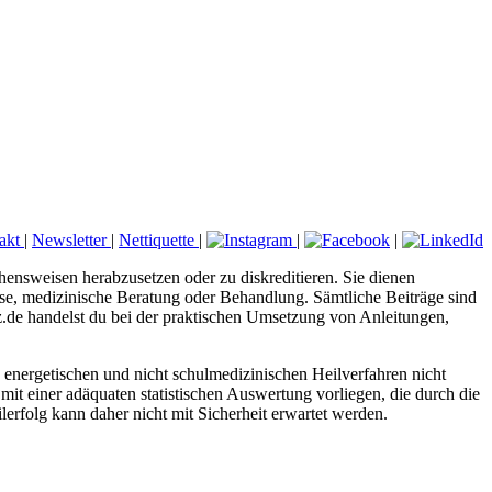
akt
|
Newsletter
|
Nettiquette
|
|
|
hensweisen herabzusetzen oder zu diskreditieren. Sie dienen
nose, medizinische Beratung oder Behandlung. Sämtliche Beiträge sind
tz.de handelst du bei der praktischen Umsetzung von Anleitungen,
energetischen und nicht schulmedizinischen Heilverfahren nicht
mit einer adäquaten statistischen Auswertung vorliegen, die durch die
erfolg kann daher nicht mit Sicherheit erwartet werden.